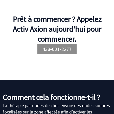
Prêt à commencer ? Appelez
Activ Axion aujourd'hui pour
commencer.
438-601-2277
Comment cela fonctionne-t-il ?
La thérapie par ondes de choc envoie des ondes sonores
focalisées sur la zone affectée afin d’activer les