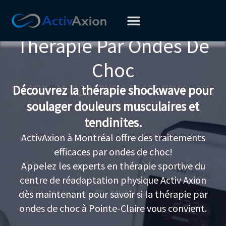
Aller
au
contenu
Thérapie Par Ondes De
Choc
Découvrez la thérapie shockwave pour
soulager douleurs musculaires et
tendinites.
ActivAxion à Montréal offre des traitements
efficaces par ondes de choc!
Appelez les experts en thérapie sportive du
centre de réadaptation physique Activ Axion
dès maintenant pour savoir si la thérapie par
ondes de choc à Pointe-Claire vous convient.