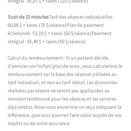
intégral : 95,67 $ + taxes (110 $/séance)
Suivi de 15 minutes
Tarif des séances individuelles :
60,88 $ + taxes (70 $/séance)Plan de paiement
échelonné : 52,19 $ + taxes (60 $/séance)Paiement
intégral : 43,49 $ + taxes (50 $/séance)
Calcul du remboursement : Si un patient décide
d’annuler son forfait/plan de soins, nous calculerons le
remboursement sur la base des séances utilisées au
tarif individuel, et non au tarif réduit. Les économies
réalisées par séance ne seront pas appliquées au
montant remboursé pour les séances et les services
déjà rendus. Nous vous enverrons un reçu indiquant la
différence, que vous pourrez faire valoir auprès de vos
impôts ou de votre assurance.