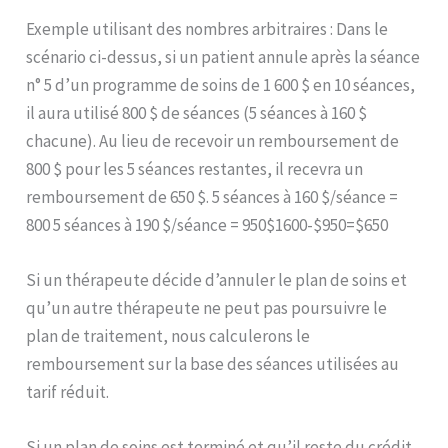
Exemple utilisant des nombres arbitraires : Dans le
scénario ci-dessus, si un patient annule après la séance
n° 5 d’un programme de soins de 1 600 $ en 10 séances,
il aura utilisé 800 $ de séances (5 séances à 160 $
chacune). Au lieu de recevoir un remboursement de
800 $ pour les 5 séances restantes, il recevra un
remboursement de 650 $. 5 séances à 160 $/séance =
800 5 séances à 190 $/séance = 950$1600-$950=$650
Si un thérapeute décide d’annuler le plan de soins et
qu’un autre thérapeute ne peut pas poursuivre le
plan de traitement, nous calculerons le
remboursement sur la base des séances utilisées au
tarif réduit.
Si un plan de soins est terminé et qu’il reste du crédit,