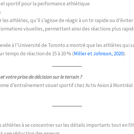
uel sportif pour la performance athlétique
n
les athlètes, qu’il s’agisse de réagir à un tir rapide ou d’évite
formations visuelles, permettant ainsi des réactions plus rapid
enée à l’Université de Toronto a montré que les athlètes qui
r temps de réaction de 15 à 20 % (
Miller et Johnson, 2020
).
t votre prise de décision sur le terrain ?
e d’entraînement visuel sportif chez Activ Axion à Montréal 
 athlètes à se concentrer sur les détails importants tout en filt
et une réduction des erreurs.