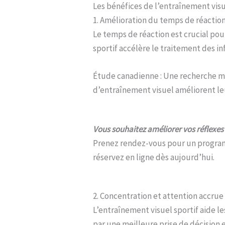
Les bénéfices de l’entraînement vis
1. Amélioration du temps de réactio
Le temps de réaction est crucial pour 
sportif accélère le traitement des in
Étude canadienne : Une recherche m
d’entraînement visuel améliorent leu
Vous souhaitez améliorer vos réflexes e
Prenez rendez-vous pour un programm
réservez en ligne dès aujourd’hui.
2. Concentration et attention accrue
L’entraînement visuel sportif aide les
par une meilleure prise de décision 