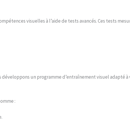
pétences visuelles à l’aide de tests avancés. Ces tests mesur
us développons un programme d’entraînement visuel adapté à vo
 comme :
e.