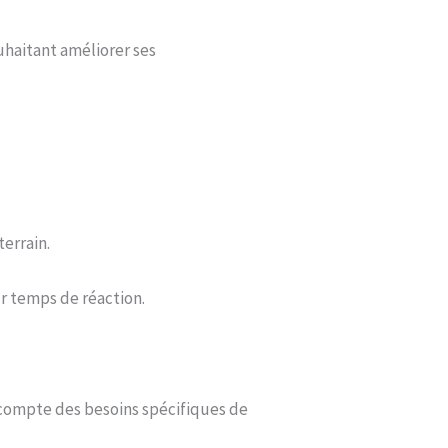
uhaitant améliorer ses
errain.
r temps de réaction.
 compte des besoins spécifiques de