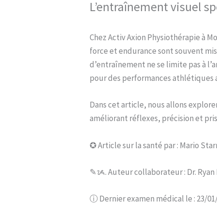
L’entraînement visuel spo
Chez Activ Axion Physiothérapie à M
force et endurance sont souvent mise
d’entraînement ne se limite pas à l’am
pour des performances athlétiques 
Dans cet article, nous allons explo
améliorant réflexes, précision et pri
✪ Article sur la santé par : Mario St
✎ᝰ. Auteur collaborateur : Dr. Rya
ⓘ Dernier examen médical le : 23/01