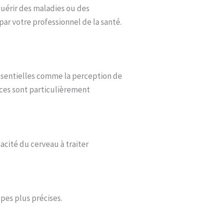
 guérir des maladies ou des
ar votre professionnel de la santé.
ssentielles comme la perception de
nces sont particulièrement
acité du cerveau à traiter
ppes plus précises.