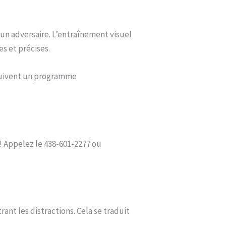
r un adversaire. L’entraînement visuel
es et précises.
 suivent un programme
! Appelez le 438-601-2277 ou
rant les distractions. Cela se traduit