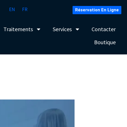
EN
FR
Réservation En Ligne
Traitements
Services
Contacter
Boutique