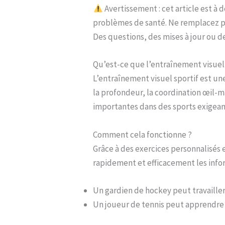
Avertissement : cet article est à d
problèmes de santé. Ne remplacez pas
Des questions, des mises à jour ou 
Qu’est-ce que l’entraînement visuel 
L’entraînement visuel sportif est 
la profondeur, la coordination œil-m
importantes dans des sports exigeants
Comment cela fonctionne ?
Grâce à des exercices personnalisés 
rapidement et efficacement les infor
Un gardien de hockey peut travailler
Un joueur de tennis peut apprendre à