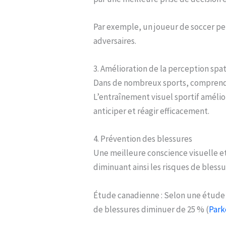
Par exemple, un joueur de soccer peut
adversaires.
3. Amélioration de la perception spat
Dans de nombreux sports, comprendre 
L’entraînement visuel sportif amélio
anticiper et réagir efficacement.
4. Prévention des blessures
Une meilleure conscience visuelle e
diminuant ainsi les risques de blessu
Étude canadienne : Selon une étude d
de blessures diminuer de 25 % (
Park