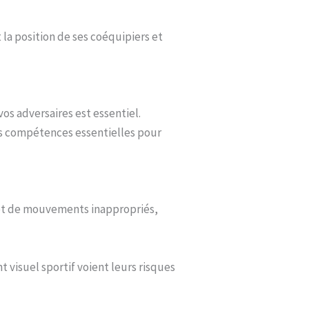
 la position de ses coéquipiers et
os adversaires est essentiel.
des compétences essentielles pour
s et de mouvements inappropriés,
 visuel sportif voient leurs risques