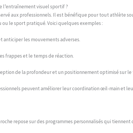
 l’entraînement visuel sportif ?
ervé aux professionnels. Il est bénéfique pour tout athlète so
 ou le sport pratiqué. Voici quelques exemples :
 et anticiper les mouvements adverses.
des frappes et le temps de réaction.
eption de la profondeur et un positionnement optimisé sur le t
ssionnels peuvent améliorer leur coordination œil-main et leu
proche repose sur des programmes personnalisés qui tiennent