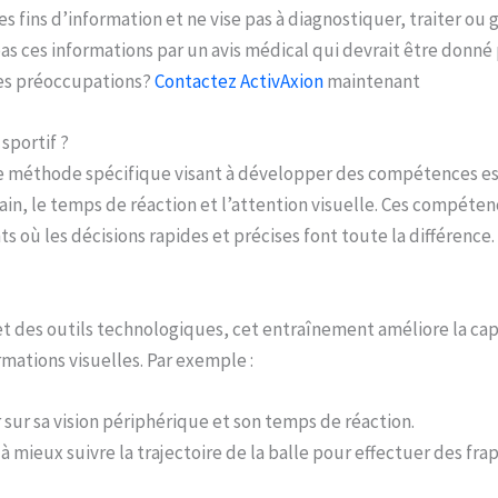
es fins d’information et ne vise pas à diagnostiquer, traiter ou
 ces informations par un avis médical qui devrait être donné p
des préoccupations?
Contactez ActivAxion
maintenant
sportif ?
une méthode spécifique visant à développer des compétences e
ain, le temps de réaction et l’attention visuelle. Ces compéte
 où les décisions rapides et précises font toute la différence.
et des outils technologiques, cet entraînement améliore la cap
mations visuelles. Par exemple :
 sur sa vision périphérique et son temps de réaction.
 mieux suivre la trajectoire de la balle pour effectuer des fra