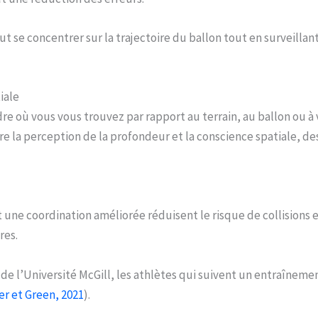
 se concentrer sur la trajectoire du ballon tout en surveillant
iale
où vous vous trouvez par rapport au terrain, au ballon ou à v
re la perception de la profondeur et la conscience spatiale, 
t une coordination améliorée réduisent le risque de collision
res.
e l’Université McGill, les athlètes qui suivent un entraînement
er et Green, 2021
).