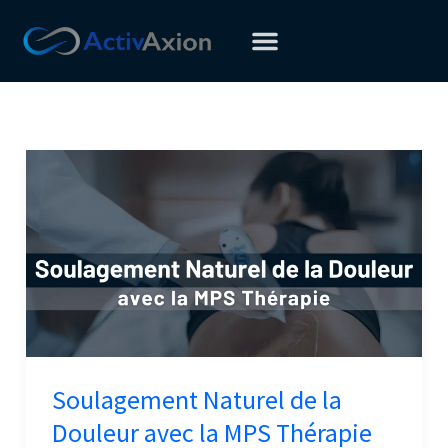
Aller
au
contenu
Soulagement
Naturel
de
la
Douleur
avec
la
MPS
Thérapie
Soulagement Naturel de la
Douleur avec la MPS Thérapie